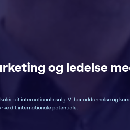
marketing og ledelse m
lér dit internationale salg. Vi har uddannelse og kurse
rke dit internationale potentiale.