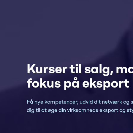
Kurser til salg, 
fokus på eksport
Få nye kompetencer, udvid dit netværk og ska
dig til at øge din virksomheds eksport og sty