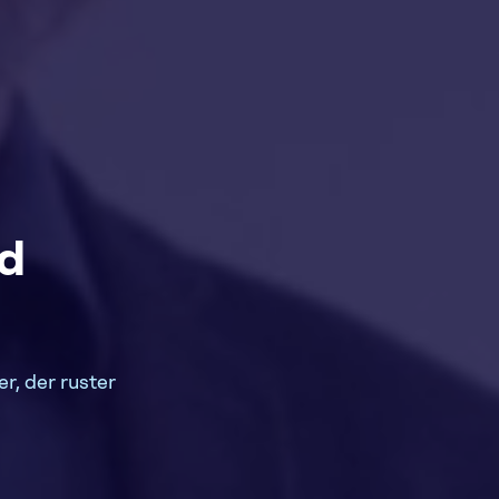
ed
r, der ruster