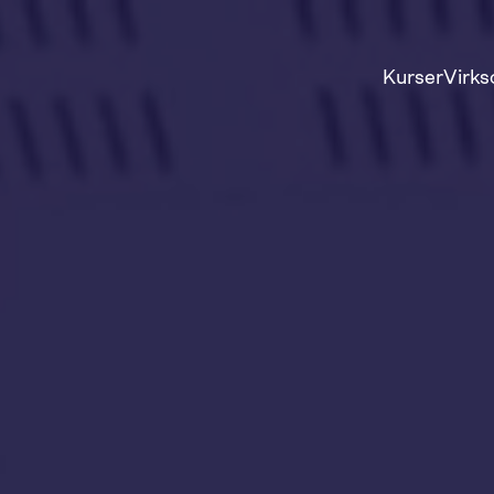
Kurser
Virk